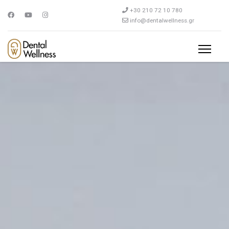
+30 210 72 10 780
info@dentalwellness.gr