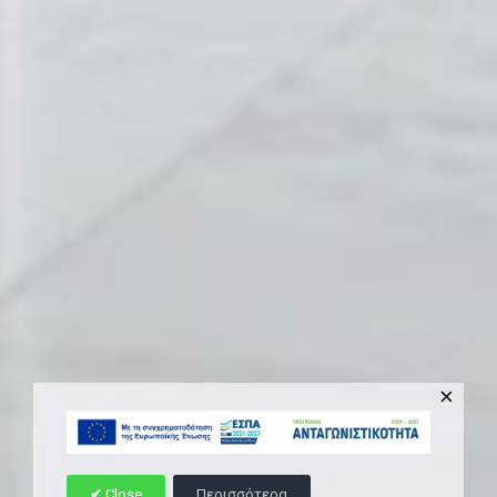
×
Close
Περισσότερα